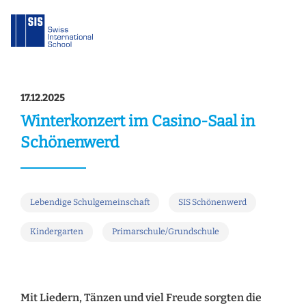
17.12.2025
Winterkonzert im Casino-Saal in
Schönenwerd
Lebendige Schulgemeinschaft
SIS Schönenwerd
Kindergarten
Primarschule/Grundschule
Mit Liedern, Tänzen und viel Freude sorgten die