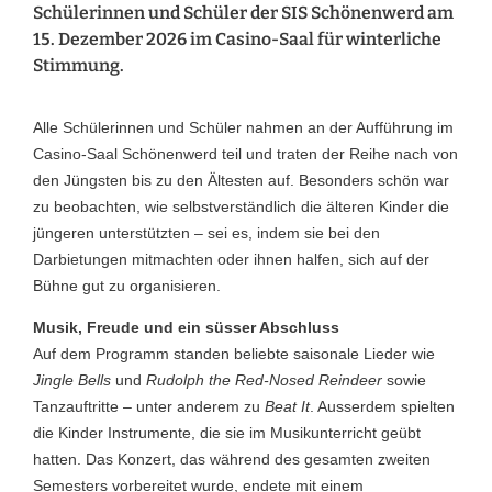
Schülerinnen und Schüler der SIS Schönenwerd am
15. Dezember 2026 im Casino-Saal für winterliche
Stimmung.
Alle Schülerinnen und Schüler nahmen an der Aufführung im
Casino-Saal Schönenwerd teil und traten der Reihe nach von
den Jüngsten bis zu den Ältesten auf. Besonders schön war
zu beobachten, wie selbstverständlich die älteren Kinder die
jüngeren unterstützten – sei es, indem sie bei den
Darbietungen mitmachten oder ihnen halfen, sich auf der
Bühne gut zu organisieren.
Musik, Freude und ein süsser Abschluss
Auf dem Programm standen beliebte saisonale Lieder wie
Jingle Bells
und
Rudolph the Red-Nosed Reindeer
sowie
Tanzauftritte – unter anderem zu
Beat It
. Ausserdem spielten
die Kinder Instrumente, die sie im Musikunterricht geübt
hatten. Das Konzert, das während des gesamten zweiten
Semesters vorbereitet wurde, endete mit einem