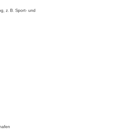
g, z. B. Sport- und
shafen