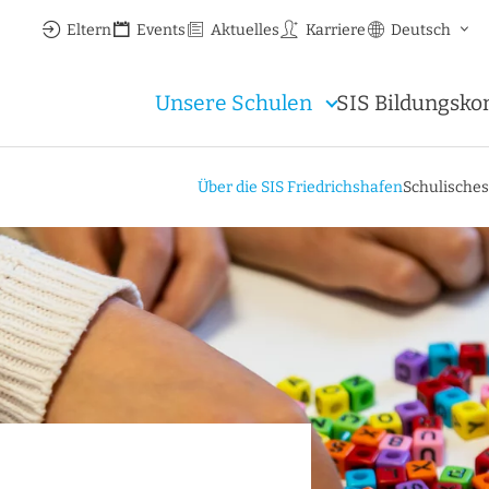
Eltern
Events
Aktuelles
Karriere
Deutsch
Unsere Schulen
SIS Bildungsko
Über die SIS Friedrichshafen
Schulische