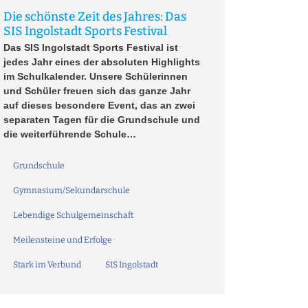
Die schönste Zeit des Jahres: Das
SIS Ingolstadt Sports Festival
Das SIS Ingolstadt Sports Festival ist
jedes Jahr eines der absoluten Highlights
im Schulkalender. Unsere Schülerinnen
und Schüler freuen sich das ganze Jahr
auf dieses besondere Event, das an zwei
separaten Tagen für die Grundschule und
die weiterführende Schule…
Grundschule
Gymnasium/Sekundarschule
Lebendige Schulgemeinschaft
Meilensteine und Erfolge
Stark im Verbund
SIS Ingolstadt