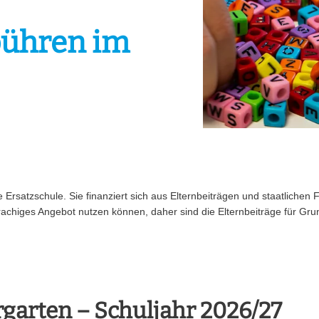
bühren im
e Ersatzschule. Sie finanziert sich aus Elternbeiträgen und staatlichen F
prachiges Angebot nutzen können, daher sind die Elternbeiträge für Gr
garten – Schuljahr 2026/27