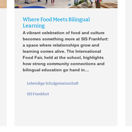
Where Food Meets Bilingual
Learning
A vibrant celebration of food and culture
becomes something more at SIS Frankfurt:
a space where relationships grow and
learning comes alive. The International
Food Fair, held at the school, highlights
how strong community connections and
bilingual education go hand in…
Lebendige Schulgemeinschaft
SIS Frankfurt