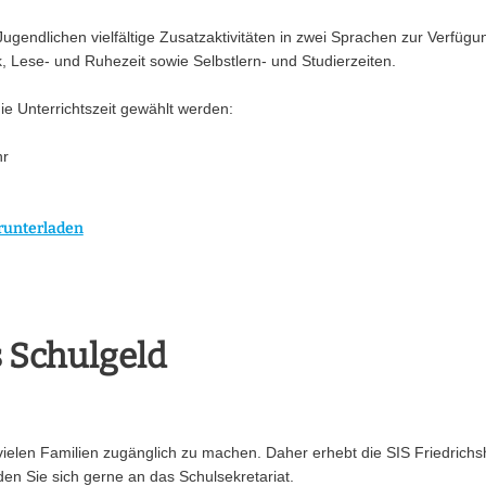
gendlichen vielfältige Zusatzaktivitäten in zwei Sprachen zur Verfügun
Lese- und Ruhezeit sowie Selbstlern- und Studierzeiten.
ie Unterrichtszeit gewählt werden:
hr
runterladen
 Schulgeld
 vielen Familien zugänglich zu machen. Daher erhebt die SIS Friedrich
n Sie sich gerne an das Schulsekretariat.