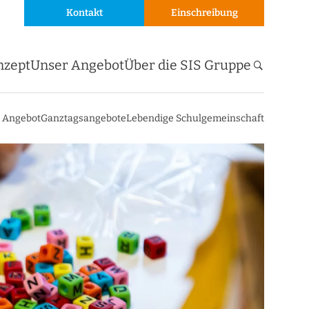
Kontakt
Einschreibung
nzept
Unser Angebot
Über die SIS Gruppe
s Angebot
Ganztagsangebote
Lebendige Schulgemeinschaft