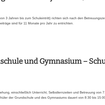
 von 3 Jahren bis zum Schuleintritt) richten sich nach den Betreuungsze
träge sind für 11 Monate pro Jahr zu entrichten.
schule und Gymnasium – Schu
iehung, einschließlich Unterricht, Selbstlernzeiten und Betreuung von 7
Schüler der Grundschule und des Gymnasiums dauert von 8:30 bis 15:00 