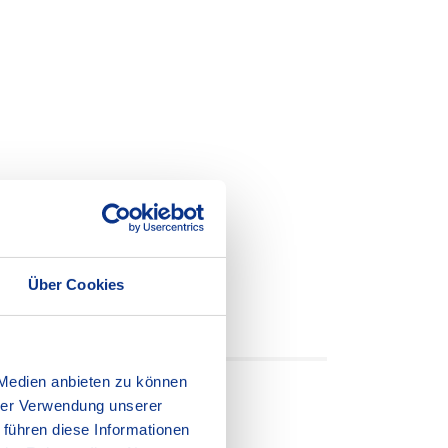
 5 % auf die
werden die in der
für Mittagessen und
Über Cookies
 Medien anbieten zu können
hrer Verwendung unserer
 führen diese Informationen