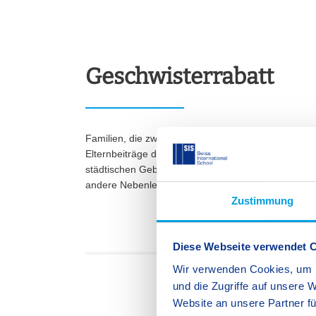
Geschwisterrabatt
Familien, die zwei oder mehr Kinder an der SIS an
Elternbeiträge des jüngeren Kindes bzw. der jüngere
städtischen Gebührensatzung festgelegten Geschw
andere Nebenleistungen sind vom Geschwisterrab
Zustimmung
Diese Webseite verwendet 
Wir verwenden Cookies, um I
und die Zugriffe auf unsere 
Website an unsere Partner fü