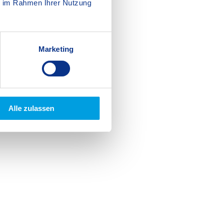
ie im Rahmen Ihrer Nutzung
nden hohen Lehr- und
Marketing
sel sind akkreditierte
) sowie nationale
Alle zulassen