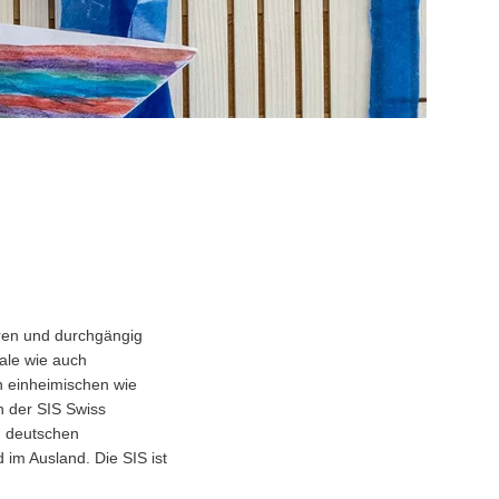
hren und durchgängig
ale wie auch
n einheimischen wie
n der SIS Swiss
m deutschen
im Ausland. Die SIS ist