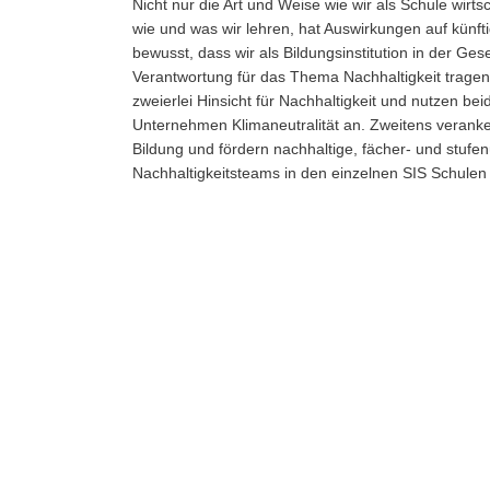
Nicht nur die Art und Weise wie wir als Schule wirt
wie und was wir lehren, hat Auswirkungen auf künft
bewusst, dass wir als Bildungsinstitution in der Ges
Verantwortung für das Thema Nachhaltigkeit tragen
zweierlei Hinsicht für Nachhaltigkeit und nutzen bei
Unternehmen Klimaneutralität an. Zweitens veranker
Bildung und fördern nachhaltige, fächer- und stufenü
Nachhaltigkeitsteams in den einzelnen SIS Schulen i