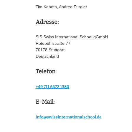
w
Tim Kaboth, Andrea Furgler
a
h
Adresse:
l
SIS Swiss International School gGmbH
Rotebühlstraße 77
70178 Stuttgart
Deutschland
Telefon:
+49 711 6672 1380
E-Mail:
info@swissinternationalschool.de