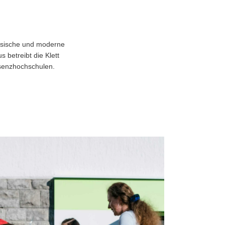
assische und moderne
 betreibt die Klett
äsenzhochschulen.