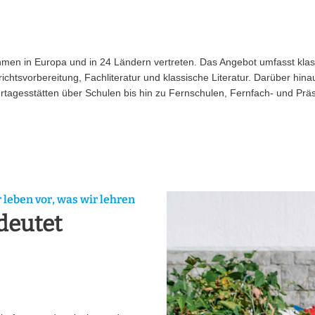
ehmen in Europa und in 24 Ländern vertreten. Das Angebot umfasst kl
chtsvorbereitung, Fachliteratur und klassische Literatur. Darüber hinaus
rtagesstätten über Schulen bis hin zu Fernschulen, Fernfach- und Pr
leben vor, was wir lehren
deutet