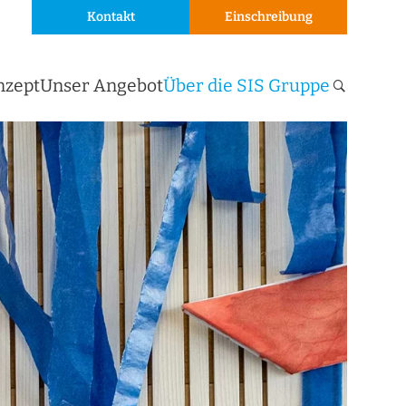
Kontakt
Einschreibung
nzept
Unser Angebot
Über die SIS Gruppe