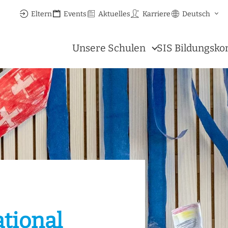
Eltern
Events
Aktuelles
Karriere
Deutsch
Unsere Schulen
SIS Bildungsko
ational