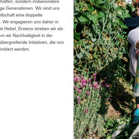
schaften, sondern insbesondere
ige Generationen. Wir sind uns
ellschaft eine doppelte
. Wir engagieren uns daher in
de Hebel. Erstens streben wir als
n wir Nachhaltigkeit in der
bergreifende Initiativen, die von
nitiiert werden.