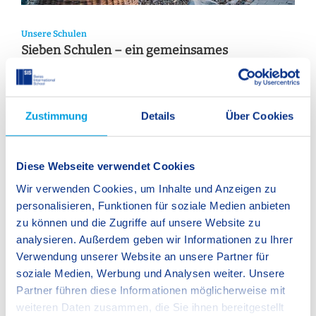
Unsere Schulen
Sieben Schulen – ein gemeinsames
Bildungskonzept
Zustimmung
Details
Über Cookies
Diese Webseite verwendet Cookies
Wir verwenden Cookies, um Inhalte und Anzeigen zu
personalisieren, Funktionen für soziale Medien anbieten
zu können und die Zugriffe auf unsere Website zu
analysieren. Außerdem geben wir Informationen zu Ihrer
Verwendung unserer Website an unsere Partner für
soziale Medien, Werbung und Analysen weiter. Unsere
Partner führen diese Informationen möglicherweise mit
SIS Bildungskonzept
weiteren Daten zusammen, die Sie ihnen bereitgestellt