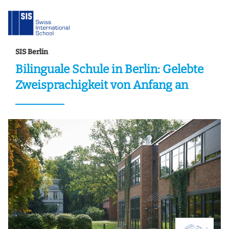
SIS Berlin
Bilinguale Schule in Berlin: Gelebte
Zweisprachigkeit von Anfang an