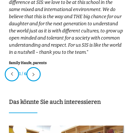
difference at SIS: we love to be at this school in the
same mixed and international environment. We do
believe that this is the way and THE big chance for our
daughter and for the next generation to understand
the world just as it is with different cultures, to grow up
open minded and tolerant for a society with common
understanding and respect. For us SIS is like the world
in a nutshell – thank you to the team."
family Haufe, parents
1 / 6
Das könnte Sie auch interessieren