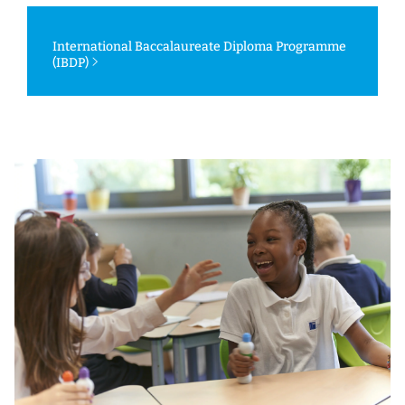
International Baccalaureate Diploma Programme
(IBDP)