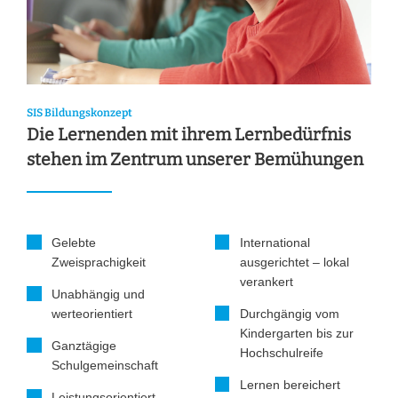
SIS Bildungskonzept
Die Lernenden mit ihrem Lernbedürfnis
stehen im Zentrum unserer Bemühungen
Gelebte
International
Zweisprachigkeit
ausgerichtet – lokal
verankert
Unabhängig und
werteorientiert
Durchgängig vom
Kindergarten bis zur
Ganztägige
Hochschulreife
Schulgemeinschaft
Lernen bereichert
Leistungsorientiert