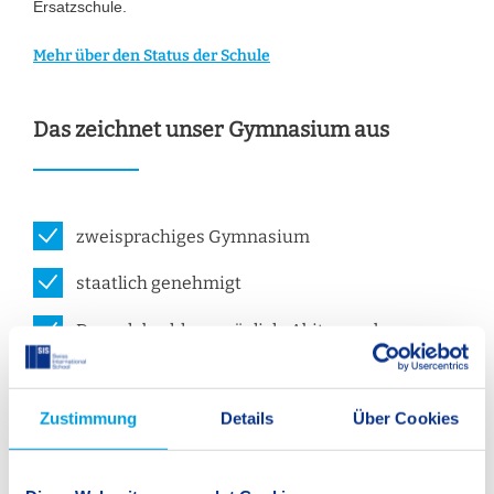
Ersatzschule.
Mehr über den Status der Schule
Das zeichnet unser Gymnasium aus
zweisprachiges Gymnasium
staatlich genehmigt
Doppelabschluss möglich: Abitur und
International Baccalaureate (IB) Diplom
lernen durch Erfahrung: bereicherndes
Zustimmung
Details
Über Cookies
Programm an nationalen und internationalen
Lern-Aktivitäten
Vergleichsprüfungen