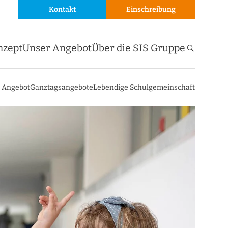
Kontakt
Einschreibung
nzept
Unser Angebot
Über die SIS Gruppe
s Angebot
Ganztagsangebote
Lebendige Schulgemeinschaft