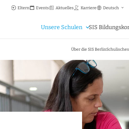
Eltern
Events
Aktuelles
Karriere
Deutsch
Unsere Schulen
SIS Bildungsko
Über die SIS Berlin
Schulische