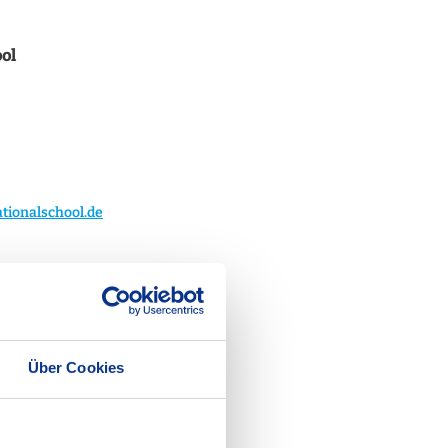
ool
ationalschool.de
Über Cookies