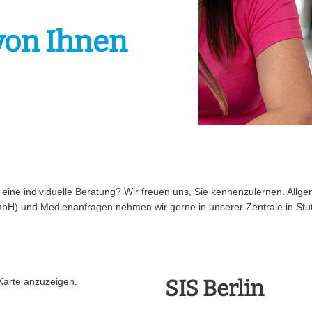
von Ihnen
ine individuelle Beratung? Wir freuen uns, Sie kennenzulernen. Allg
bH) und Medienanfragen nehmen wir gerne in unserer Zentrale in Stut
Karte anzuzeigen.
SIS Berlin