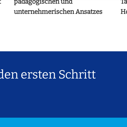
t
pädagogischen und
Ta
unternehmerischen Ansatzes
H
en ersten Schritt