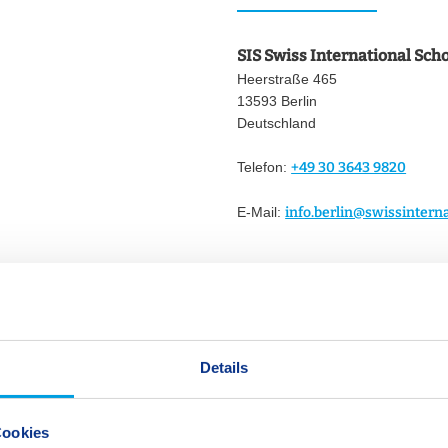
SIS Swiss International Sch
Heerstraße 465
13593 Berlin
Deutschland
Telefon:
+49 30 3643 9820
E-Mail:
info.berlin@swissintern
Details
teressieren
Cookies