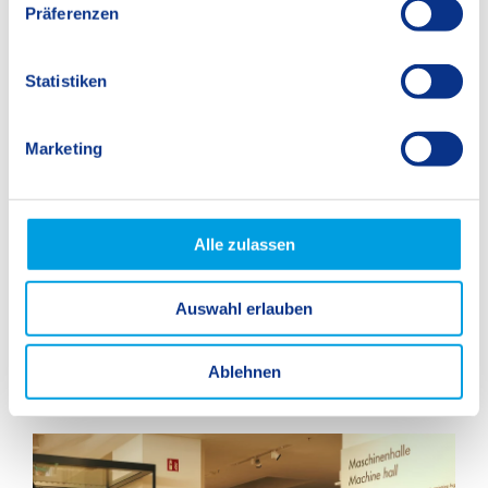
w
Präferenzen
i
l
l
Statistiken
i
g
Marketing
u
n
g
s
Alle zulassen
a
u
Auswahl erlauben
s
w
a
Ablehnen
h
l