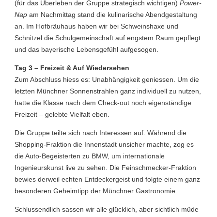
(für das Überleben der Gruppe strategisch wichtigen)
Power-
Nap
am Nachmittag stand die kulinarische Abendgestaltung
an. Im Hofbräuhaus haben wir bei Schweinshaxe und
Schnitzel die Schulgemeinschaft auf engstem Raum gepflegt
und das bayerische Lebensgefühl aufgesogen.
Tag 3 – Freizeit & Auf Wiedersehen
Zum Abschluss hiess es: Unabhängigkeit geniessen. Um die
letzten Münchner Sonnenstrahlen ganz individuell zu nutzen,
hatte die Klasse nach dem Check-out noch eigenständige
Freizeit – gelebte Vielfalt eben.
Die Gruppe teilte sich nach Interessen auf: Während die
Shopping-Fraktion die Innenstadt unsicher machte, zog es
die Auto-Begeisterten zu BMW, um internationale
Ingenieurskunst live zu sehen. Die Feinschmecker-Fraktion
bewies derweil echten Entdeckergeist und folgte einem ganz
besonderen Geheimtipp der Münchner Gastronomie.
Schlussendlich sassen wir alle glücklich, aber sichtlich müde