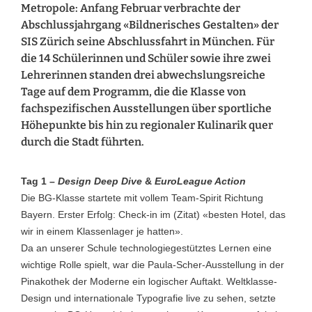
Metropole: Anfang Februar verbrachte der
Abschlussjahrgang «Bildnerisches Gestalten» der
SIS Zürich seine Abschlussfahrt in München. Für
die 14 Schülerinnen und Schüler sowie ihre zwei
Lehrerinnen standen drei abwechslungsreiche
Tage auf dem Programm, die die Klasse von
fachspezifischen Ausstellungen über sportliche
Höhepunkte bis hin zu regionaler Kulinarik quer
durch die Stadt führten.
Tag 1 –
Design Deep Dive
&
EuroLeague Action
Die BG-Klasse startete mit vollem Team-Spirit Richtung
Bayern. Erster Erfolg: Check-in im (Zitat) «besten Hotel, das
wir in einem Klassenlager je hatten».
Da an unserer Schule technologiegestütztes Lernen eine
wichtige Rolle spielt,
war die Paula-Scher-Ausstellung in der
Pinakothek der Moderne ein logischer Auftakt. Weltklasse-
Design und internationale Typografie live zu sehen, setzte