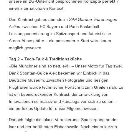
unsere im BG-Unterricht besprochenen Konzepte perfekt in
einen internationalen Kontext.
Den Kontrast gab es abends im
SAP Garden
:
EuroLeague
Action
zwischen FC Bayern und Paris Basketball.
Leistungsorientierung im Spitzensport und futuristische
Arena-Atmosphäre – ein passenderer Start wäre kaum
möglich gewesen.
Tag 2 – Tech-Talk & Traditionsküche
«Die Münchner sind so nett, ey!» – Unser Motto für Tag zwei.
Dank Spontan-Guide Alex bekamen wir Einblick in das
Deutsche Museum. Zwischen Fotografie und riesigen
Flughallen wurde technischer Fortschritt zum Greifen nah. Es
ist ein beeindruckender Kontrast, die Entwicklung von
Innovationen so massiv und «analog» vor sich zu sehen –
ein perfektes Update für unser Allgemeinwissen.
Danach folgte die lokale Verankerung: Spaziergang an der
Isar und der berühmten Eisbachwelle. Nach einem kurzen