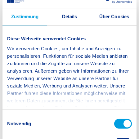
Zustimmung
Details
Über Cookies
Diese Webseite verwendet Cookies
Wir verwenden Cookies, um Inhalte und Anzeigen zu
personalisieren, Funktionen für soziale Medien anbieten
zu können und die Zugriffe auf unsere Website zu
analysieren. Außerdem geben wir Informationen zu Ihrer
Verwendung unserer Website an unsere Partner für
soziale Medien, Werbung und Analysen weiter. Unsere
Partner führen diese Informationen möglicherweise mit
weiteren Daten zusammen, die Sie ihnen bereitgestellt
haben oder die sie im Rahmen Ihrer Nutzung der Dienste
gesammelt haben.
E
Notwendig
i
n