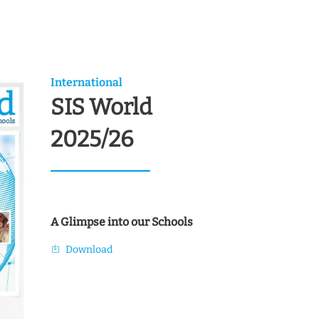
International
SIS World
2025/26
A Glimpse into our Schools
Download