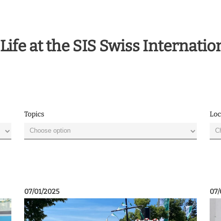
Life at the SIS Swiss Internatio
Topics
Loc
07/01/2025
07/