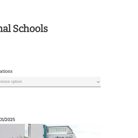
nal Schools
ations
01/2025