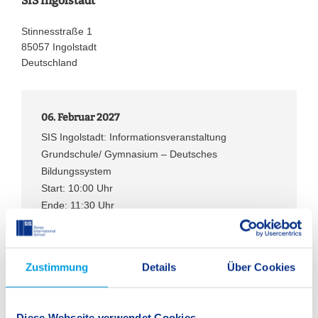
SIS Ingolstadt
Stinnesstraße 1
85057 Ingolstadt
Deutschland
06. Februar 2027
SIS Ingolstadt: Informationsveranstaltung
Grundschule/ Gymnasium – Deutsches
Bildungssystem
Start: 10:00 Uhr
Ende: 11:30 Uhr
Im Kalender speichern
Zustimmung
Details
Über Cookies
Zurück
Diese Webseite verwendet Cookies