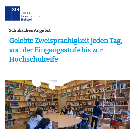
Schulisches Angebot
Gelebte Zweisprachigkeit jeden Tag,
von der Eingangsstufe bis zur
Hochschulreife