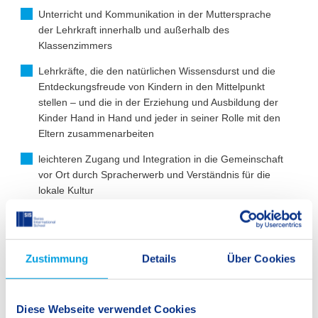
Unterricht und Kommunikation in der Muttersprache
der Lehrkraft innerhalb und außerhalb des
Klassenzimmers
Lehrkräfte, die den natürlichen Wissensdurst und die
Entdeckungsfreude von Kindern in den Mittelpunkt
stellen – und die in der Erziehung und Ausbildung der
Kinder Hand in Hand und jeder in seiner Rolle mit den
Eltern zusammenarbeiten
leichteren Zugang und Integration in die Gemeinschaft
vor Ort durch Spracherwerb und Verständnis für die
lokale Kultur
Was die SIS Kassel auszeichnet
Zustimmung
Details
Über Cookies
Diese Webseite verwendet Cookies