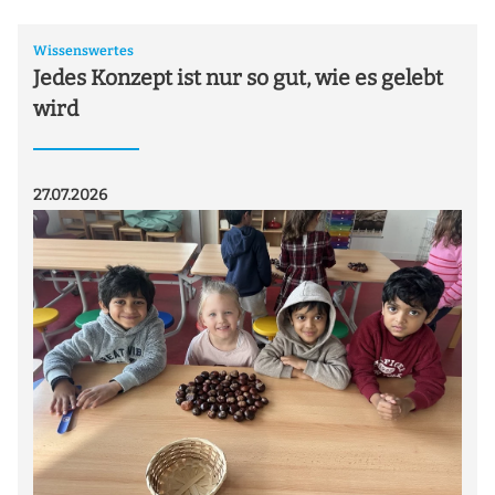
Wissenswertes
Jedes Konzept ist nur so gut, wie es gelebt
wird
27.07.2026
20.0