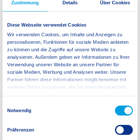
Zustimmung
Details
Über Cookies
Diese Webseite verwendet Cookies
Wir verwenden Cookies, um Inhalte und Anzeigen zu
personalisieren, Funktionen für soziale Medien anbieten
zu können und die Zugriffe auf unsere Website zu
analysieren. Außerdem geben wir Informationen zu Ihrer
Verwendung unserer Website an unsere Partner für
soziale Medien, Werbung und Analysen weiter. Unsere
Partner führen diese Informationen möglicherweise mit
weiteren Daten zusammen, die Sie ihnen bereitgestellt
haben oder die sie im Rahmen Ihrer Nutzung der Dienste
gesammelt haben.
E
Notwendig
i
n
w
Präferenzen
i