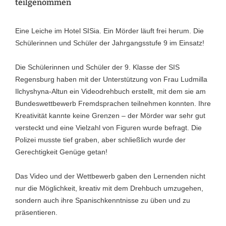
teilgenommen
Eine Leiche im Hotel SISia. Ein Mörder läuft frei herum. Die
Schülerinnen und Schüler der Jahrgangsstufe 9 im Einsatz!
Die Schülerinnen und Schüler der 9. Klasse der SIS
Regensburg haben mit der Unterstützung von Frau Ludmilla
Ilchyshyna-Altun ein Videodrehbuch erstellt, mit dem sie am
Bundeswettbewerb Fremdsprachen teilnehmen konnten. Ihre
Kreativität kannte keine Grenzen – der Mörder war sehr gut
versteckt und eine Vielzahl von Figuren wurde befragt. Die
Polizei musste tief graben, aber schließlich wurde der
Gerechtigkeit Genüge getan!
Das Video und der Wettbewerb gaben den Lernenden nicht
nur die Möglichkeit, kreativ mit dem Drehbuch umzugehen,
sondern auch ihre Spanischkenntnisse zu üben und zu
präsentieren.