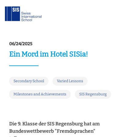
06/24/2025
Ein Mord im Hotel SISia!
Secondary School
Varied Lessons
Milestones and Achievements
SIS Regensburg
Die 9. Klasse der SIS Regensburg hat am
Bundeswettbewerb "Fremdsprachen"